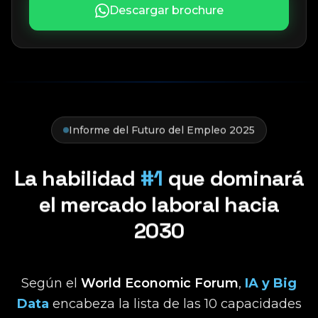
Descargar brochure
Informe del Futuro del Empleo 2025
La habilidad
#1
que dominará
el mercado laboral hacia
2030
Según el
World Economic Forum
,
IA y Big
Data
encabeza la lista de las 10 capacidades