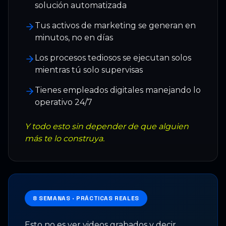
solución automatizada
Tus activos de marketing se generan en
minutos, no en días
Los procesos tediosos se ejecutan solos
mientras tú solo supervisas
Tienes empleados digitales manejando lo
operativo 24/7
Y todo esto sin depender de que alguien
más te lo construya.
8 SEMANAS · PRÁCTICAS REALES
Esto no es ver videos grabados y decir