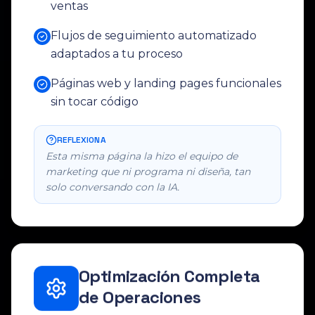
ventas
Flujos de seguimiento automatizado
adaptados a tu proceso
Páginas web y landing pages funcionales
sin tocar código
REFLEXIONA
Esta misma página la hizo el equipo de
marketing que ni programa ni diseña, tan
solo conversando con la IA.
Optimización Completa
de Operaciones