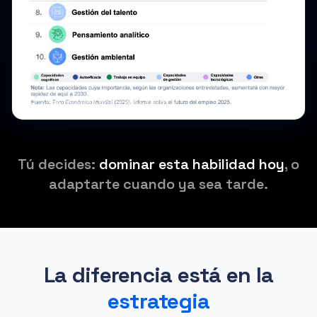
Fuente: World Economic Forum
Tú decides:
dominar esta habilidad hoy
, o
adaptarte cuando ya sea tarde.
La diferencia está en la
estrategia