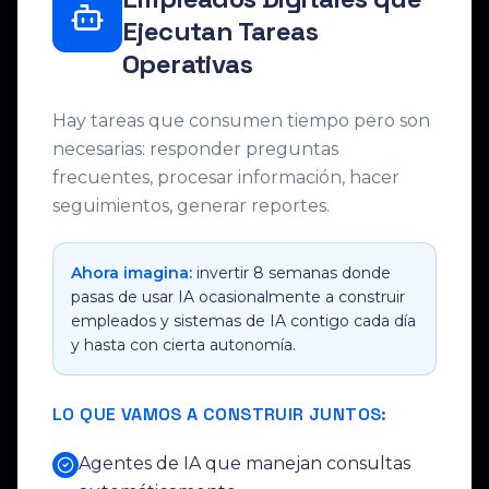
Ejecutan Tareas
Operativas
Hay tareas que consumen tiempo pero son
necesarias: responder preguntas
frecuentes, procesar información, hacer
seguimientos, generar reportes.
Ahora imagina:
invertir 8 semanas donde
pasas de usar IA ocasionalmente a construir
empleados y sistemas de IA contigo cada día
y hasta con cierta autonomía.
LO QUE VAMOS A CONSTRUIR JUNTOS:
Agentes de IA que manejan consultas