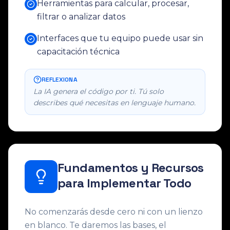
Herramientas para calcular, procesar,
filtrar o analizar datos
Interfaces que tu equipo puede usar sin
capacitación técnica
REFLEXIONA
La IA genera el código por ti. Tú solo
describes qué necesitas en lenguaje humano.
Fundamentos y Recursos
para Implementar Todo
No comenzarás desde cero ni con un lienzo
en blanco. Te daremos las bases, el