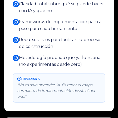
Claridad total sobre qué se puede hacer
con IA y qué no
Frameworks de implementación paso a
paso para cada herramienta
Recursos listos para facilitar tu proceso
de construcción
Metodología probada que ya funciona
(no experimentas desde cero)
REFLEXIONA
"No es solo aprender IA. Es tener el mapa
completo de implementación desde el día
uno."