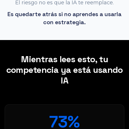
El riesgo no es que la IA te reemplace.
Es quedarte atrás si no aprendes a usarla
con estrategia.
Mientras lees esto, tu
competencia ya está usando
IA
88
%