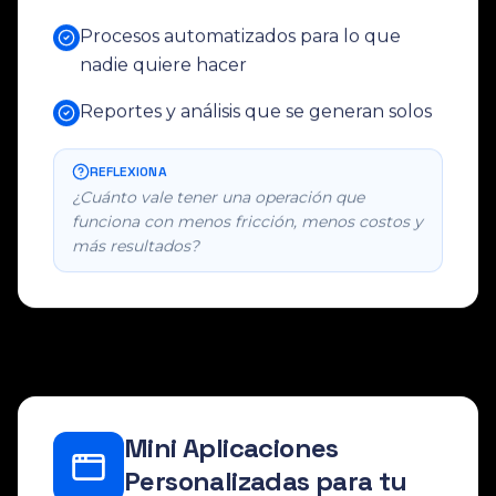
Procesos automatizados para lo que
nadie quiere hacer
Reportes y análisis que se generan solos
REFLEXIONA
¿Cuánto vale tener una operación que
funciona con menos fricción, menos costos y
más resultados?
Mini Aplicaciones
Personalizadas para tu