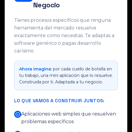
Negocio
Tienes procesos específicos que ninguna
herramienta del mercado resuelve
exactamente como necesitas. Te adaptas a
software genérico o pagas desarrollo
carísimo.
Ahora imagina:
por cada cuello de botella en
tu trabajo, una mini aplicación que lo resuelve.
Construida por ti. Adaptada a tu negocio.
LO QUE VAMOS A CONSTRUIR JUNTOS:
Aplicaciones web simples que resuelven
problemas específicos