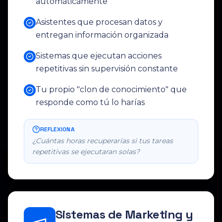
automáticamente
Asistentes que procesan datos y
entregan información organizada
Sistemas que ejecutan acciones
repetitivas sin supervisión constante
Tu propio "clon de conocimiento" que
responde como tú lo harías
REFLEXIONA
¿Cuántas horas recuperarías si tus tareas
repetitivas se ejecutaran solas?
Sistemas de Marketing y