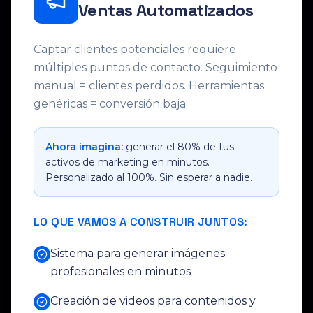
Ventas Automatizados
Captar clientes potenciales requiere
múltiples puntos de contacto. Seguimiento
manual = clientes perdidos. Herramientas
genéricas = conversión baja.
Ahora imagina:
generar el 80% de tus
activos de marketing en minutos.
Personalizado al 100%. Sin esperar a nadie.
LO QUE VAMOS A CONSTRUIR JUNTOS:
Sistema para generar imágenes
profesionales en minutos
Creación de videos para contenidos y