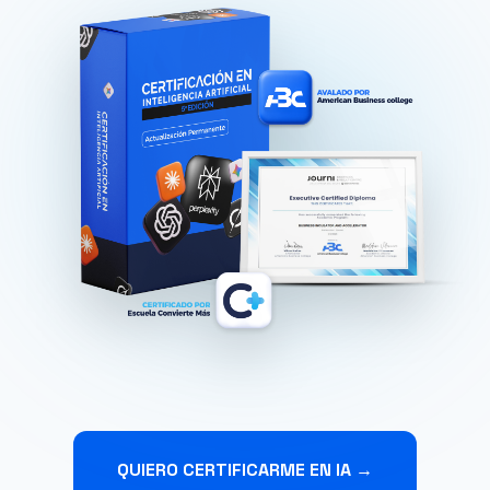
QUIERO CERTIFICARME EN IA →