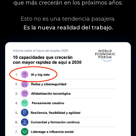
que más crecerán en los próximos años.
Esto no es una tendencia pasajera.
Es la nueva realidad del trabajo.