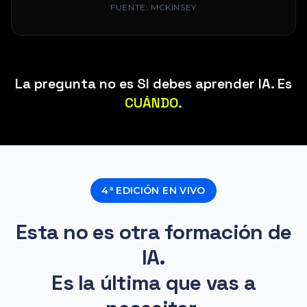
FUENTE:
MCKINSEY
La pregunta no es SI debes aprender IA. Es
CUÁNDO.
4ª EDICIÓN EN VIVO
Esta no es otra formación de
IA.
Es la última que vas a