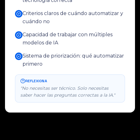
tecnología correcta
Criterios claros de cuándo automatizar y
cuándo no
Capacidad de trabajar con múltiples
modelos de IA
Sistema de priorización: qué automatizar
primero
REFLEXIONA
"No necesitas ser técnico. Solo necesitas
saber hacer las preguntas correctas a la IA."